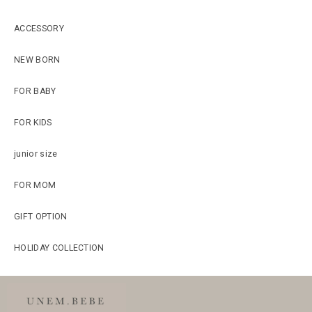
ACCESSORY
NEW BORN
FOR BABY
FOR KIDS
junior size
FOR MOM
GIFT OPTION
HOLIDAY COLLECTION