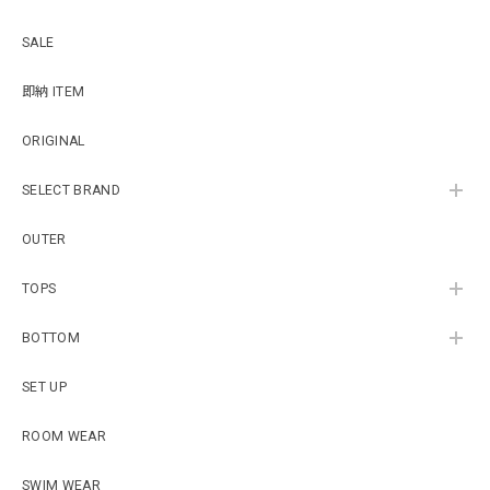
SALE
即納 ITEM
ORIGINAL
SELECT BRAND
OUTER
TOPS
BOTTOM
SET UP
ROOM WEAR
SWIM WEAR