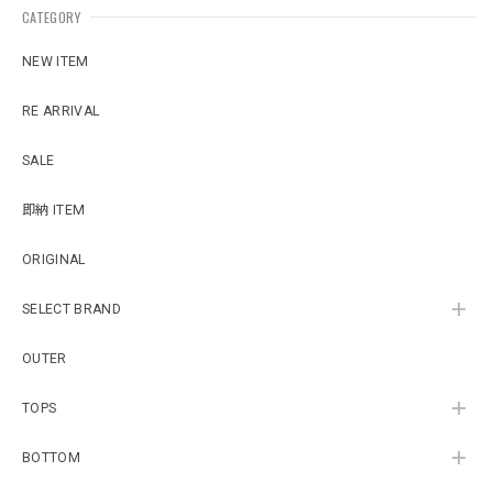
CATEGORY
NEW ITEM
RE ARRIVAL
SALE
即納 ITEM
ORIGINAL
SELECT BRAND
OUTER
TOPS
BOTTOM