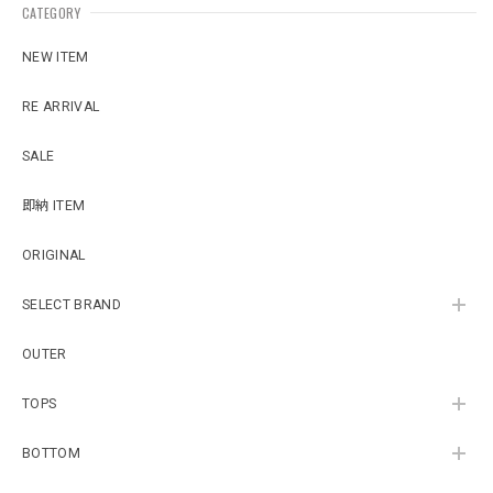
CATEGORY
NEW ITEM
RE ARRIVAL
SALE
即納 ITEM
ORIGINAL
SELECT BRAND
OUTER
TOPS
BOTTOM