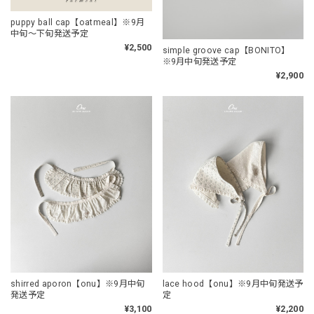
puppy ball cap【oatmeal】※9月
中旬〜下旬発送予定
¥2,500
simple groove cap【BONITO】
※9月中旬発送予定
¥2,900
shirred aporon【onu】※9月中旬
lace hood【onu】※9月中旬発送予
発送予定
定
¥3,100
¥2,200