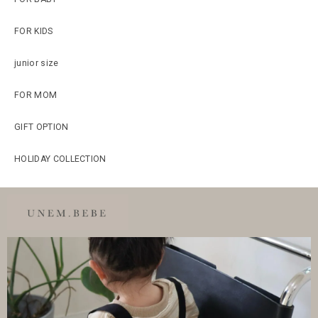
FOR KIDS
junior size
FOR MOM
GIFT OPTION
HOLIDAY COLLECTION