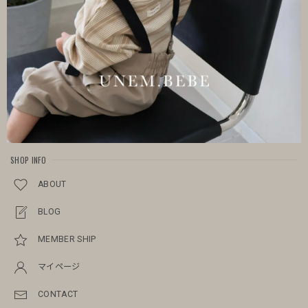
SHOP INFO
ABOUT
BLOG
MEMBER SHIP
マイページ
CONTACT