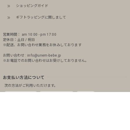
ショッピングガイド
ギフトラッピングに関しまして
営業時間： am 10:00 - pm 17:00
定休日：土日 / 祝日
※配送、お問い合わせ業務をお休みしております
お問い合わせ :
info@unem-bebe.jp
※お電話でのお問い合わせはお受けしておりません。
お支払い方法について
次の方法がご利用いただけます。
PAY ID あと払い
クレジットカード
PayPay
キャリア決済
銀行振込
コンビニ決済またはPay-easy
お支払い方法について
送料について