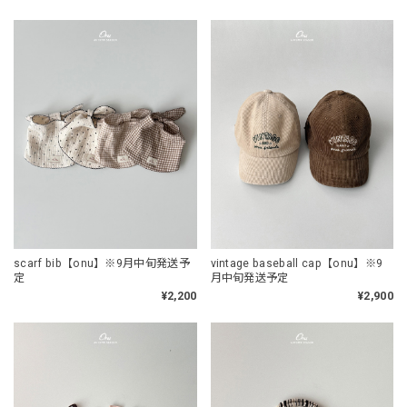
scarf bib【onu】※9月中旬発送予
vintage baseball cap【onu】※9
定
月中旬発送予定
¥2,200
¥2,900