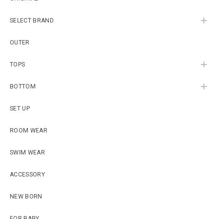
SELECT BRAND
OUTER
TOPS
BOTTOM
SET UP
ROOM WEAR
SWIM WEAR
ACCESSORY
NEW BORN
FOR BABY