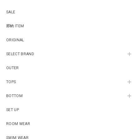
SALE
即納 ITEM
ORIGINAL
SELECT BRAND
OUTER
TOPS
BOTTOM
SET UP
ROOM WEAR
SWIM WEAR