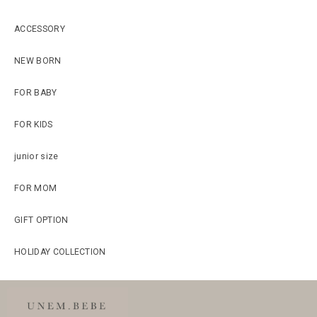
ACCESSORY
NEW BORN
FOR BABY
FOR KIDS
junior size
FOR MOM
GIFT OPTION
HOLIDAY COLLECTION